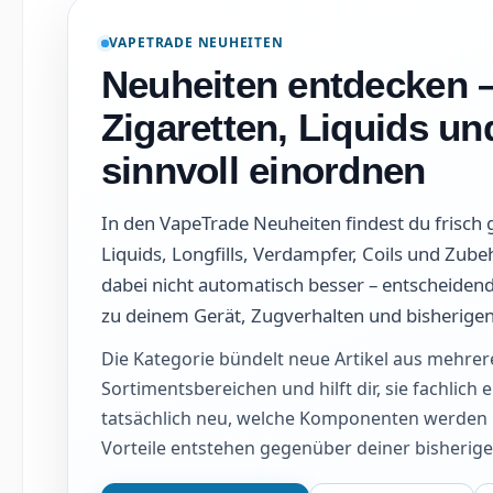
VAPETRADE NEUHEITEN
Neuheiten entdecken –
Zigaretten, Liquids u
sinnvoll einordnen
In den VapeTrade Neuheiten findest du frisch g
Liquids, Longfills, Verdampfer, Coils und Zub
dabei nicht automatisch besser – entscheidend 
zu deinem Gerät, Zugverhalten und bisherigen
Die Kategorie bündelt neue Artikel aus mehrer
Sortimentsbereichen und hilft dir, sie fachlich
tatsächlich neu, welche Komponenten werden 
Vorteile entstehen gegenüber deiner bisherig