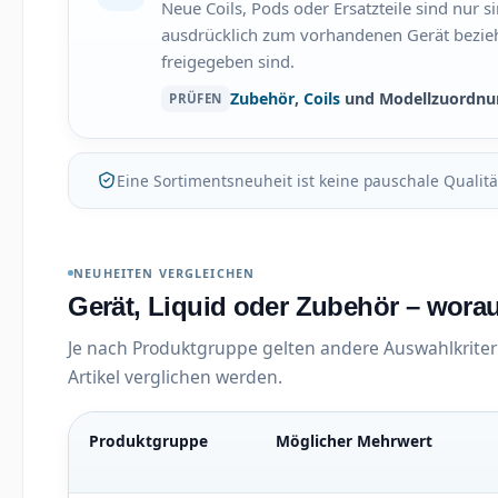
Neue Coils, Pods oder Ersatzteile sind nur s
ausdrücklich zum vorhandenen Gerät bezi
freigegeben sind.
Zubehör
,
Coils
und Modellzuordnu
PRÜFEN
Eine Sortimentsneuheit ist keine pauschale Qualit
NEUHEITEN VERGLEICHEN
Gerät, Liquid oder Zubehör – wora
Je nach Produktgruppe gelten andere Auswahlkriterie
Artikel verglichen werden.
Produktgruppe
Möglicher Mehrwert