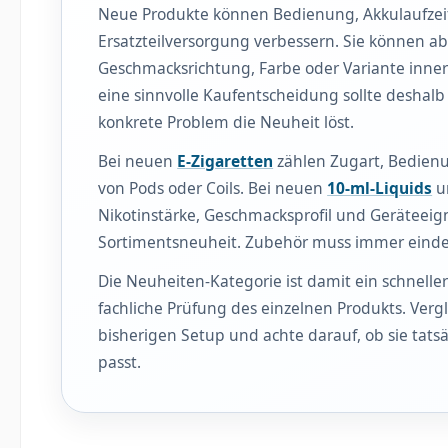
Neue Produkte können Bedienung, Akkulaufzeit,
Ersatzteilversorgung verbessern. Sie können ab
Geschmacksrichtung, Farbe oder Variante inner
eine sinnvolle Kaufentscheidung sollte deshalb
konkrete Problem die Neuheit löst.
Bei neuen
E-Zigaretten
zählen Zugart, Bedienu
von Pods oder Coils. Bei neuen
10-ml-Liquids
u
Nikotinstärke, Geschmacksprofil und Geräteeign
Sortimentsneuheit. Zubehör muss immer eind
Die Neuheiten-Kategorie ist damit ein schneller 
fachliche Prüfung des einzelnen Produkts. Ver
bisherigen Setup und achte darauf, ob sie tats
passt.