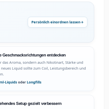
Persönlich einordnen lassen
→
e Geschmacksrichtungen entdecken
ur das Aroma, sondern auch Nikotinart, Stärke und
 neues Liquid sollte zum Coil, Leistungsbereich und
en.
ml-Liquids
oder
Longfills
tehendes Setup gezielt verbessern