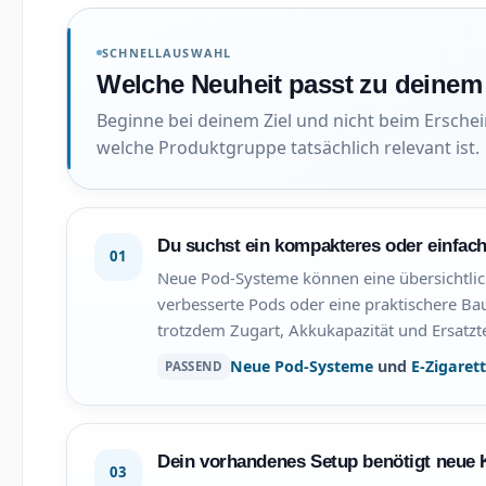
SCHNELLAUSWAHL
Welche Neuheit passt zu deinem 
Beginne bei deinem Ziel und nicht beim Erschei
welche Produktgruppe tatsächlich relevant ist.
Du suchst ein kompakteres oder einfac
01
Neue Pod-Systeme können eine übersichtli
verbesserte Pods oder eine praktischere Ba
trotzdem Zugart, Akkukapazität und Ersatzt
Neue Pod-Systeme
und
E-Zigaret
PASSEND
Dein vorhandenes Setup benötigt neue
03