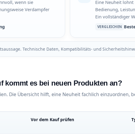
innvoll, wenn sie
Eine Neuheit lohnt 
ehungsweise Verdampfer
Bedienung, Leistung
Ein vollständiger W
ng
Best
VERGLEICHEN
ätsaussage. Technische Daten, Kompatibilitäts- und Sicherheitshin
uf kommt es bei neuen Produkten an?
n. Die Übersicht hilft, eine Neuheit fachlich einzuordnen, b
Vor dem Kauf prüfen
T