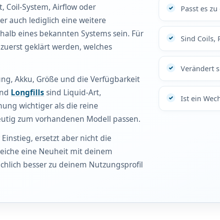
 Coil-System, Airflow oder
Passt es zu
er auch lediglich eine weitere
halb eines bekannten Systems sein. Für
Sind Coils, 
 zuerst geklärt werden, welches
Verändert s
ng, Akku, Größe und die Verfügbarkeit
nd
Longfills
sind Liquid-Art,
Ist ein Wec
ung wichtiger als die reine
eutig zum vorhandenen Modell passen.
Einstieg, ersetzt aber nicht die
gleiche eine Neuheit mit deinem
ächlich besser zu deinem Nutzungsprofil